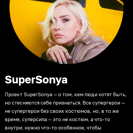
SuperSonya
Проект SuperSonya — о том, кем люди хотят быть,
но стесняются себе признаться. Все супергерои —
не супергерои без своих костюмов, но, в то же
время, суперсила — это не костюм, а что-то
внутри; нужно что-то особенное, чтобы