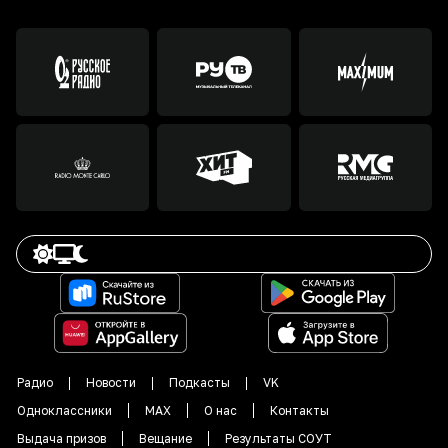
Радио
Новости
Подкасты
VK
Одноклассники
MAX
О нас
Контакты
Выдача призов
Вещание
Результаты СОУТ