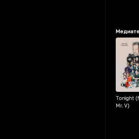
Медиат
Tonight (
Mr. V)