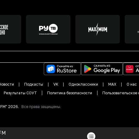
Новости
Подкасты
VK
Одноклассники
MAX
О нас
Результаты СОУТ
Политика безопасности
Пользовательское 
DFM"
2026
.
Все права защищены.
FM