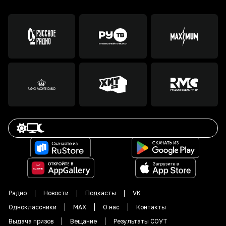
Радио
Новости
Подкасты
VK
Одноклассники
MAX
О нас
Контакты
Выдача призов
Вещание
Результаты СОУТ