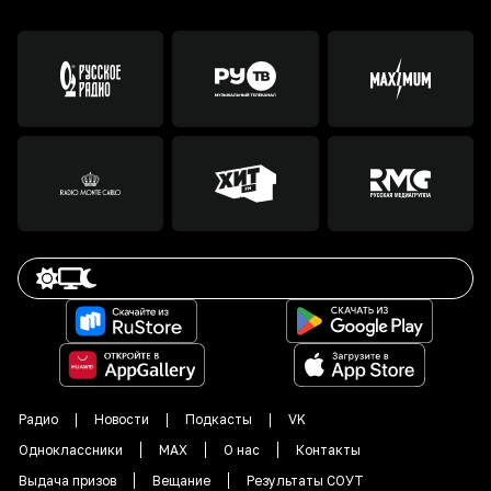
Радио
Новости
Подкасты
VK
Одноклассники
MAX
О нас
Контакты
Выдача призов
Вещание
Результаты СОУТ