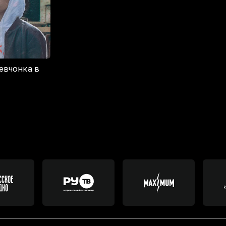
евчонка в