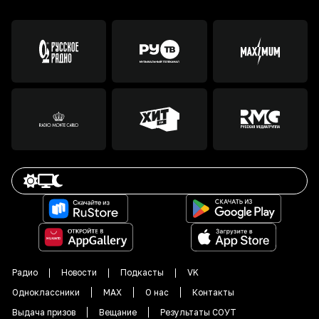
Радио
Новости
Подкасты
VK
Одноклассники
MAX
О нас
Контакты
Выдача призов
Вещание
Результаты СОУТ