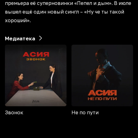
премьера её суперновинки «Пепел и дым». В июле
вышел ещё один новый сингл – «Ну че ты такой
хороший».
Медиатека
Звонок
Не по пути