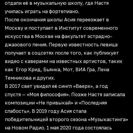
отдали её в музыкальную школу, где Настя
училась играть на фортепиано.
После окончания школы Асия переезжает в
Москву и поступает в Институт современного
искусства в Москве на факультет эстрадно-
джазового пения. Первую известность певица
получает в соцсетях после того, как публикует
видео с каверами на известных артистов, таких
как Егор Крид, Бьянка, Мот, ВИА Гра, Лена
Темникова и других.
В 2017 свет увидел её сингл «Вверх», а год
спустя — «Моя философия». Позже Настя записала
композиции «Не привыкай» и «Последняя
слабость». В 2019 году Асия стала
победительницей второго сезона «Музыкастинга»
на Новом Радио. 1 мая 2020 года состоялась