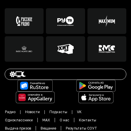
Радио
Новости
Подкасты
VK
Одноклассники
MAX
О нас
Контакты
Выдача призов
Вещание
Результаты СОУТ