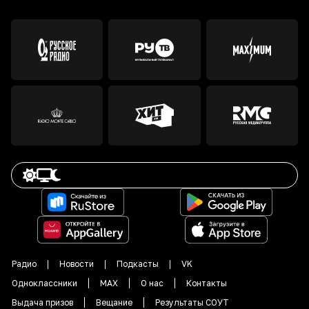
Радио
Новости
Подкасты
VK
Одноклассники
MAX
О нас
Контакты
Выдача призов
Вещание
Результаты СОУТ