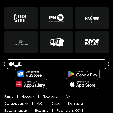
Радио
Новости
Подкасты
VK
Одноклассники
MAX
О нас
Контакты
Выдача призов
Вещание
Результаты СОУТ