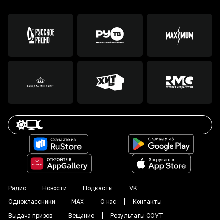
Радио
Новости
Подкасты
VK
Одноклассники
MAX
О нас
Контакты
Выдача призов
Вещание
Результаты СОУТ