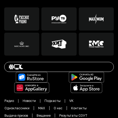
Радио
Новости
Подкасты
VK
Одноклассники
MAX
О нас
Контакты
Выдача призов
Вещание
Результаты СОУТ