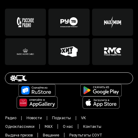
Радио
Новости
Подкасты
VK
Одноклассники
MAX
О нас
Контакты
Выдача призов
Вещание
Результаты СОУТ