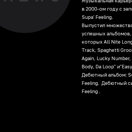
Музыкальная карьер
в 2000-ом году с зап
Supa' Feeling.
Выпустил множеств
успешных альбомов, 
которых All Nite Long
Track, Spaghetti Groo
Again, Lucky Number,
Body, Da Loop" и"Easy
Дебютный альбом: S
Feeling. ‎ Дебютный с
Feeling ‎.