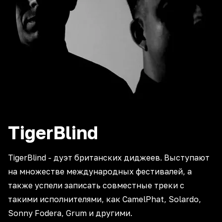
TigerBlind
TigerBlind - дуэт британских диджеев. Выступают
на множестве международных фестивалей, а
также успели записать совместные треки с
такими исполнителями, как CamelPhat, Solardo,
Sonny Fodera, Grum и другими.