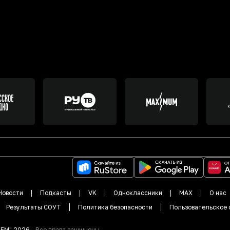
Новости
Подкасты
VK
Одноклассники
MAX
О нас
Результаты СОУТ
Политика безопасности
Пользовательское 
DFM"
2026
.
Все права защищены.