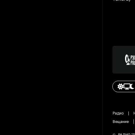
Радио
Вещание
©
РАДИО "