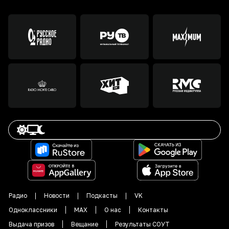
Радио
Новости
Подкасты
VK
Одноклассники
MAX
О нас
Контакты
Выдача призов
Вещание
Результаты СОУТ