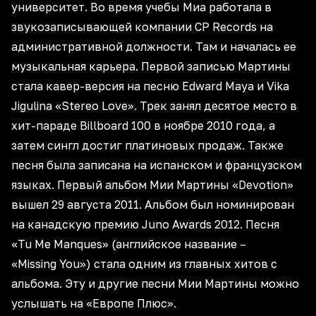
университет. Во время учебы Миа работала в
звукозаписывающей компании CP Records на
административной должности. Там и началась ее
музыкальная карьера. Первой записью Мартины
стала кавер-версия на песню Edward Maya и Vika
Jigulina «Stereo Love». Трек занял десятое место в
хит-параде Billboard 100 в ноябре 2010 года, а
затем сингл достиг платиновых продаж. Также
песня была записана на испанском и французском
языках. Первый альбом Мии Мартины «Devotion»
вышел 29 августа 2011. Альбом был номинирован
на канадскую премию Juno Awards 2012. Песня
«Tu Me Manques» (английское название –
«Missing You») стала одним из главных хитов с
альбома. Эту и другие песни Мии Мартины можно
услышать на «Европе Плюс».