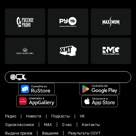
Радио
Новости
Подкасты
VK
Одноклассники
MAX
О нас
Контакты
Выдача призов
Вещание
Результаты СОУТ