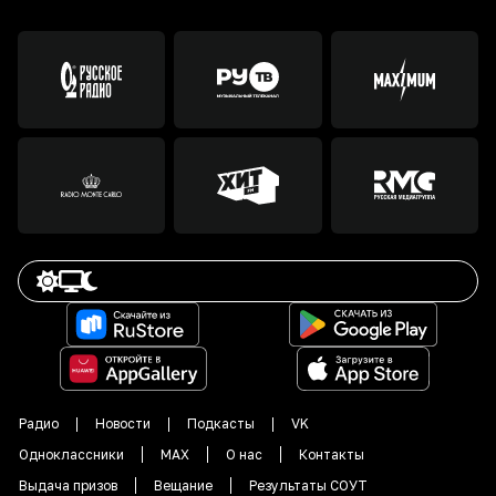
Радио
Новости
Подкасты
VK
Одноклассники
MAX
О нас
Контакты
Выдача призов
Вещание
Результаты СОУТ