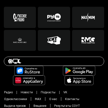
Радио
Новости
Подкасты
VK
Одноклассники
MAX
О нас
Контакты
Выдача призов
Вещание
Результаты СОУТ