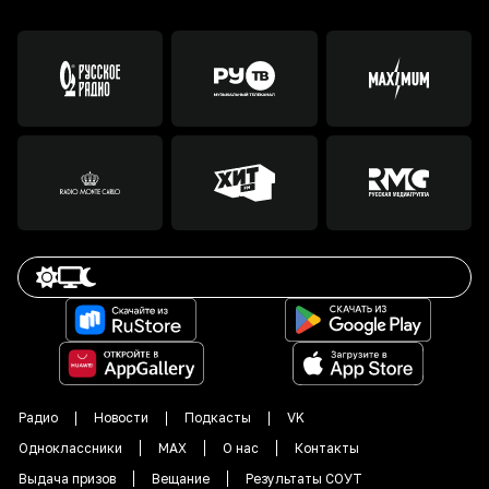
Радио
Новости
Подкасты
VK
Одноклассники
MAX
О нас
Контакты
Выдача призов
Вещание
Результаты СОУТ