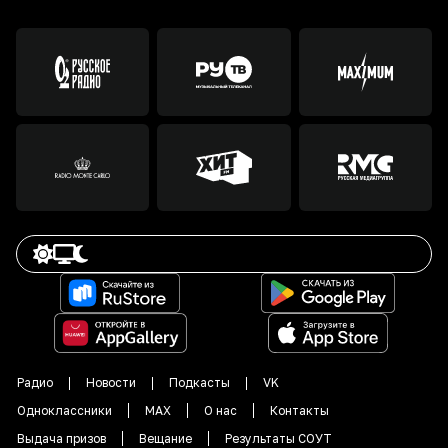
Радио
Новости
Подкасты
VK
Одноклассники
MAX
О нас
Контакты
Выдача призов
Вещание
Результаты СОУТ