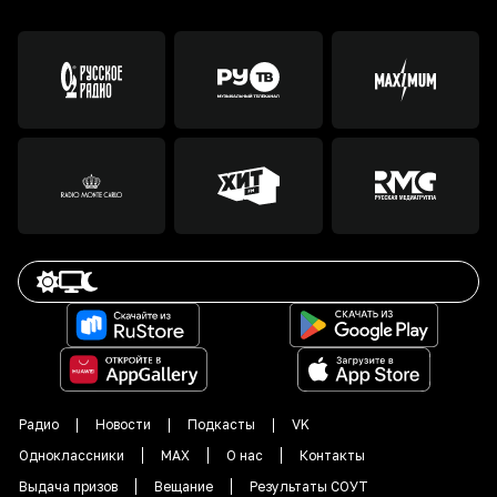
Радио
Новости
Подкасты
VK
Одноклассники
MAX
О нас
Контакты
Выдача призов
Вещание
Результаты СОУТ