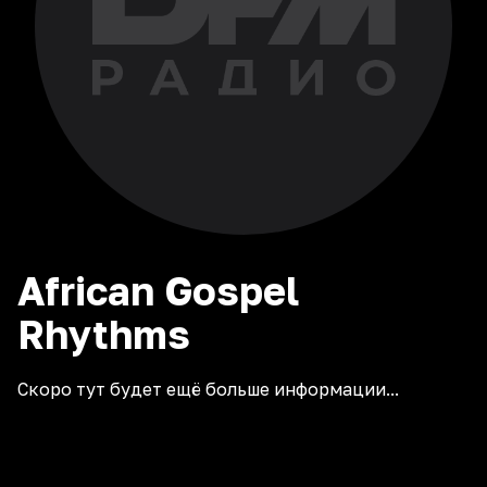
African Gospel
Rhythms
Скоро тут будет ещё больше информации...