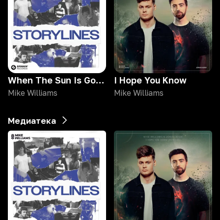
When The Sun Is Gone (feat. RYVM)
I Hope You Know
Mike Williams
Mike Williams
Медиатека