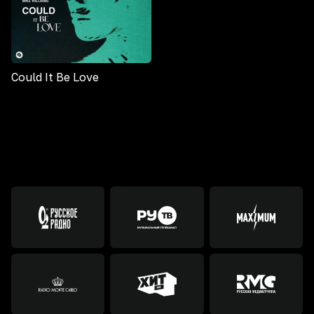
Could It Be Love