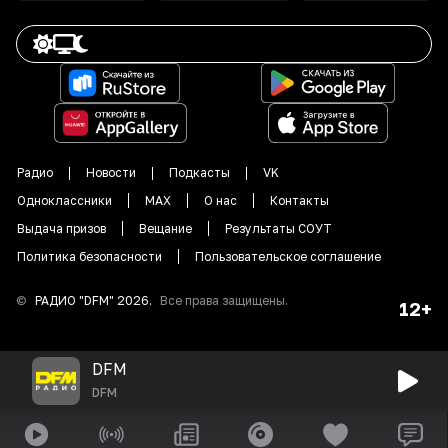
Радио
Новости
Подкасты
VK
Одноклассники
MAX
О нас
Контакты
Выдача призов
Вещание
Результаты СОУТ
Политика безопасности
Пользовательское соглашение
©
РАДИО "DFM"
2026
.
Все права защищены.
12+
DFM
DFM