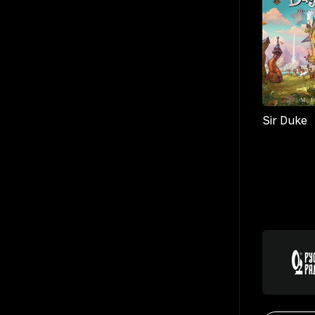
Sir Duke