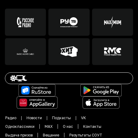
Радио
Новости
Подкасты
VK
Одноклассники
MAX
О нас
Контакты
Выдача призов
Вещание
Результаты СОУТ