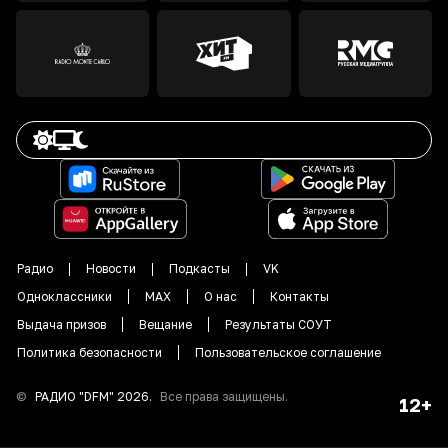
Радио
Новости
Подкасты
VK
Одноклассники
MAX
О нас
Контакты
Выдача призов
Вещание
Результаты СОУТ
Политика безопасности
Пользовательское соглашение
©
РАДИО "DFM"
2026
.
Все права защищены.
12+