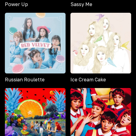
Power Up
Sassy Me
Russian Roulette
Ice Cream Cake