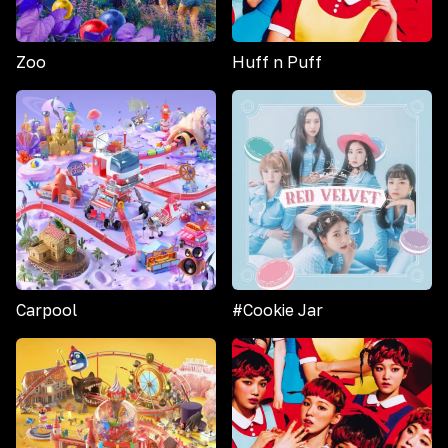
Zoo
Huff n Puff
Carpool
#Cookie Jar