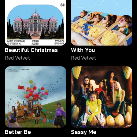
Beautiful Christmas
With You
Red Velvet
Red Velvet
Better Be
Sassy Me