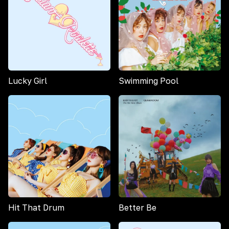
Lucky Girl
Swimming Pool
Hit That Drum
Better Be