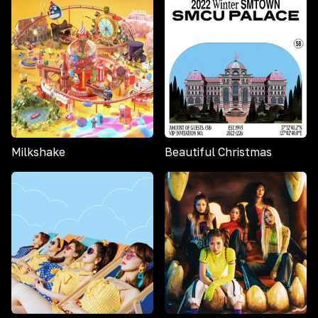
Milkshake
Beautiful Christmas