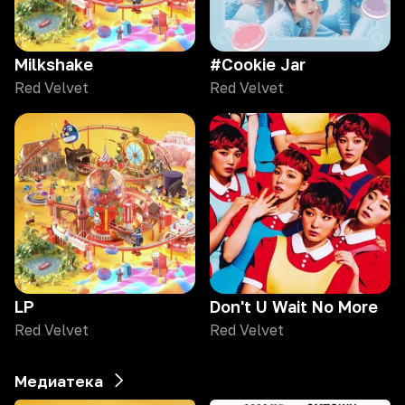
Milkshake
#Cookie Jar
Red Velvet
Red Velvet
LP
Don't U Wait No More
Red Velvet
Red Velvet
Медиатека