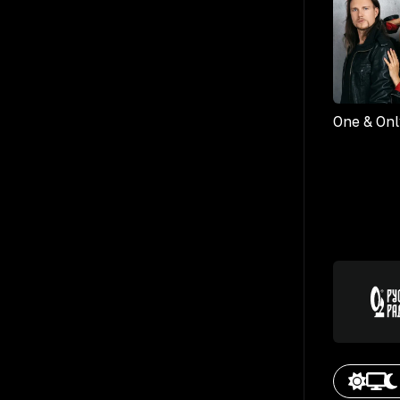
One & Onl