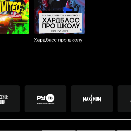
Хардбасс про школу