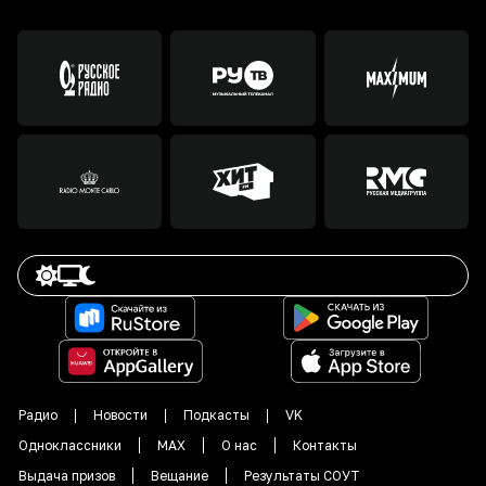
Радио
Новости
Подкасты
VK
Одноклассники
MAX
О нас
Контакты
Выдача призов
Вещание
Результаты СОУТ