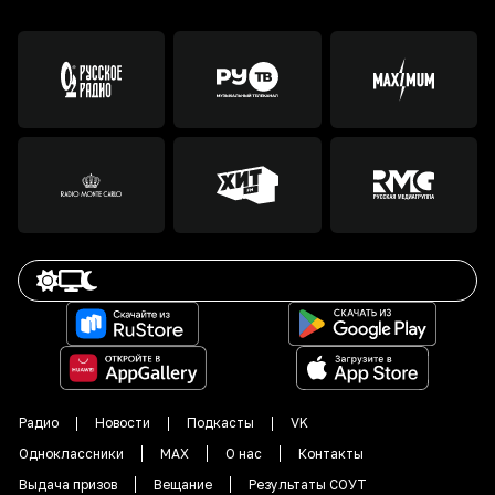
Радио
Новости
Подкасты
VK
Одноклассники
MAX
О нас
Контакты
Выдача призов
Вещание
Результаты СОУТ