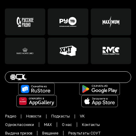
Радио
Новости
Подкасты
VK
Одноклассники
MAX
О нас
Контакты
Выдача призов
Вещание
Результаты СОУТ