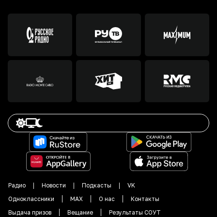
Радио
Новости
Подкасты
VK
Одноклассники
MAX
О нас
Контакты
Выдача призов
Вещание
Результаты СОУТ