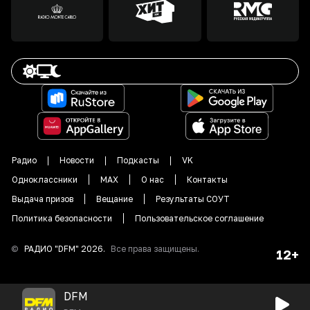
Радио
Новости
Подкасты
VK
Одноклассники
MAX
О нас
Контакты
Выдача призов
Вещание
Результаты СОУТ
Политика безопасности
Пользовательское соглашение
©
РАДИО "DFM"
2026
.
Все права защищены.
12+
DFM