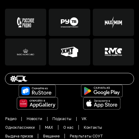
Радио
Новости
Подкасты
VK
Одноклассники
MAX
О нас
Контакты
Выдача призов
Вещание
Результаты СОУТ