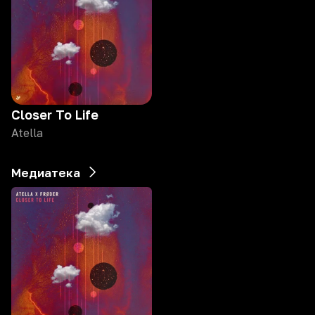
Closer To Life
Atella
Медиатека