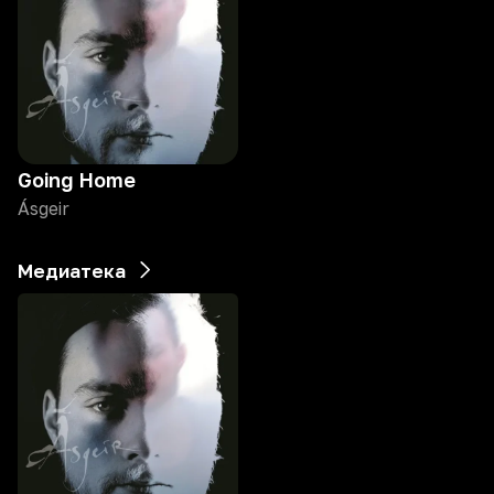
Going Home
Ásgeir
Медиатека