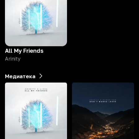
All My Friends
Arinity
Медиатека