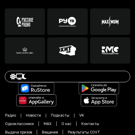
Радио
Новости
Подкасты
VK
Одноклассники
MAX
О нас
Контакты
Выдача призов
Вещание
Результаты СОУТ