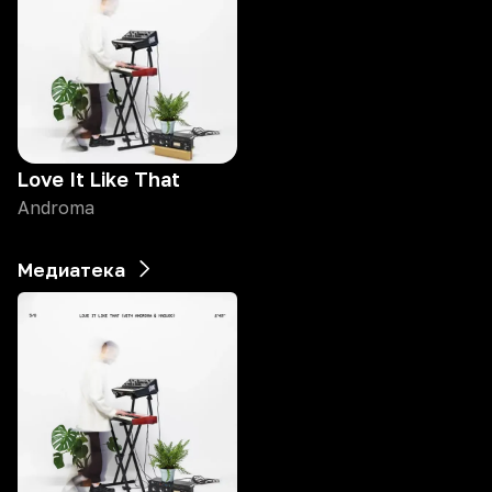
Love It Like That
Androma
Медиатека