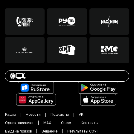
Радио
Новости
Подкасты
VK
Одноклассники
MAX
О нас
Контакты
Выдача призов
Вещание
Результаты СОУТ