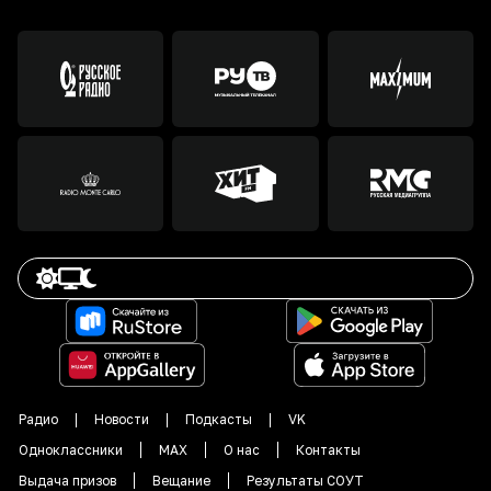
Радио
Новости
Подкасты
VK
Одноклассники
MAX
О нас
Контакты
Выдача призов
Вещание
Результаты СОУТ