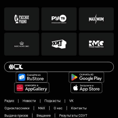
Радио
Новости
Подкасты
VK
Одноклассники
MAX
О нас
Контакты
Выдача призов
Вещание
Результаты СОУТ