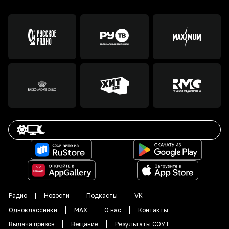
Радио
Новости
Подкасты
VK
Одноклассники
MAX
О нас
Контакты
Выдача призов
Вещание
Результаты СОУТ