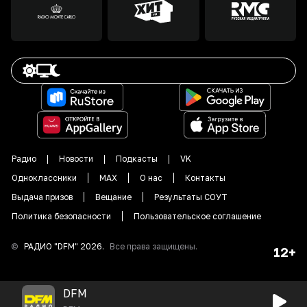
Радио
Новости
Подкасты
VK
Одноклассники
MAX
О нас
Контакты
Выдача призов
Вещание
Результаты СОУТ
Политика безопасности
Пользовательское соглашение
©
РАДИО "DFM"
2026
.
Все права защищены.
12+
DFM