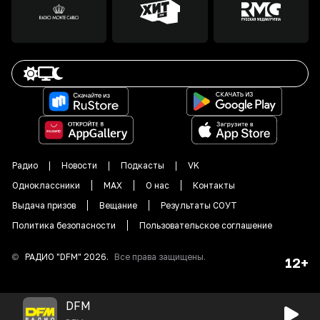
Радио
Новости
Подкасты
VK
Одноклассники
MAX
О нас
Контакты
Выдача призов
Вещание
Результаты СОУТ
Политика безопасности
Пользовательское соглашение
©
РАДИО "DFM"
2026
.
Все права защищены.
12+
DFM