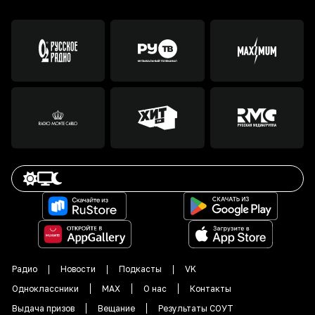
Радио
Новости
Подкасты
VK
Одноклассники
MAX
О нас
Контакты
Выдача призов
Вещание
Результаты СОУТ